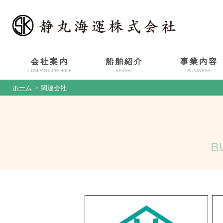
会社案内
船舶紹介
事業内容
COMPANY PROFILE
VESSEL
BUSINESS
ホーム
>
関連会社
B